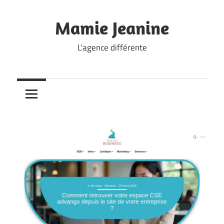
Skip
to
Mamie Jeanine
content
L'agence différente