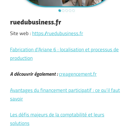
ruedubusiness.fr
Site web :
https://ruedubusiness.fr
Fabrication d’Ariane 6 : localisation et processus de
production
A découvrir également :
creagencement.fr
Avantages du financement participatif : ce qu’il faut
savoir
Les défis majeurs de la comptabilité et leurs
solutions