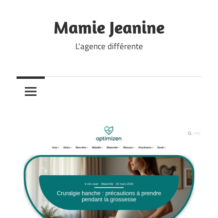
Skip
to
Mamie Jeanine
content
L'agence différente