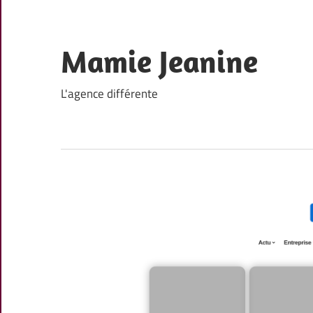
Skip
to
content
Mamie Jeanine
L'agence différente