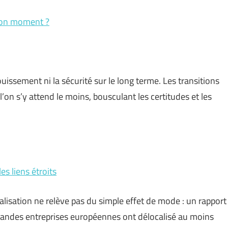
 bon moment ?
ouissement ni la sécurité sur le long terme. Les transitions
on s’y attend le moins, bousculant les certitudes et les
es liens étroits
ernalisation ne relève pas du simple effet de mode : un rapport
randes entreprises européennes ont délocalisé au moins