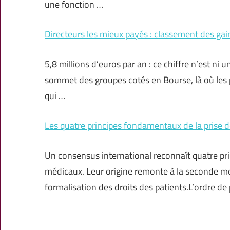
une fonction …
Directeurs les mieux payés : classement des g
5,8 millions d’euros par an : ce chiffre n’est ni un
sommet des groupes cotés en Bourse, là où les
qui …
Les quatre principes fondamentaux de la prise d
Un consensus international reconnaît quatre pri
médicaux. Leur origine remonte à la seconde moi
formalisation des droits des patients.L’ordre de 