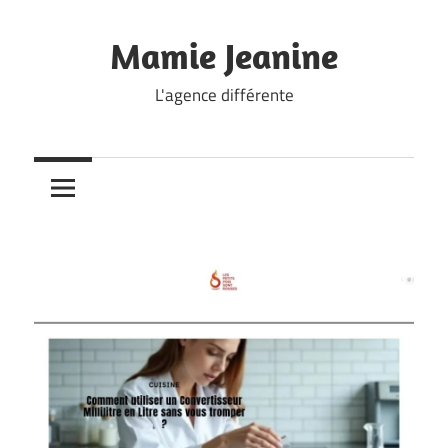
Skip
to
Mamie Jeanine
content
L'agence différente