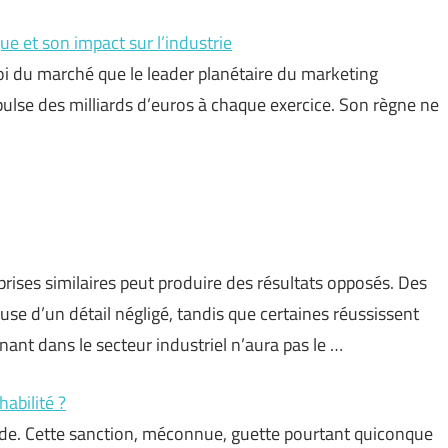
e et son impact sur l’industrie
loi du marché que le leader planétaire du marketing
ulse des milliards d’euros à chaque exercice. Son règne ne
ses similaires peut produire des résultats opposés. Des
use d’un détail négligé, tandis que certaines réussissent
ant dans le secteur industriel n’aura pas le …
habilité ?
e. Cette sanction, méconnue, guette pourtant quiconque