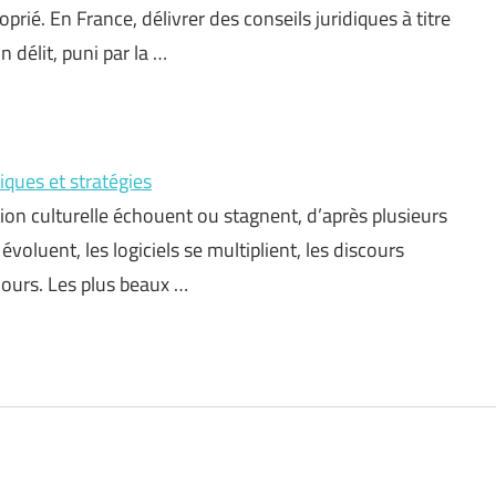
oprié. En France, délivrer des conseils juridiques à titre
n délit, puni par la …
iques et stratégies
tion culturelle échouent ou stagnent, d’après plusieurs
voluent, les logiciels se multiplient, les discours
jours. Les plus beaux …