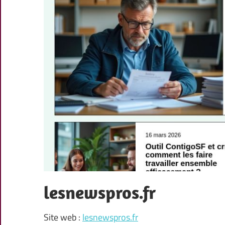
lesnewspros.fr
Site web :
lesnewspros.fr