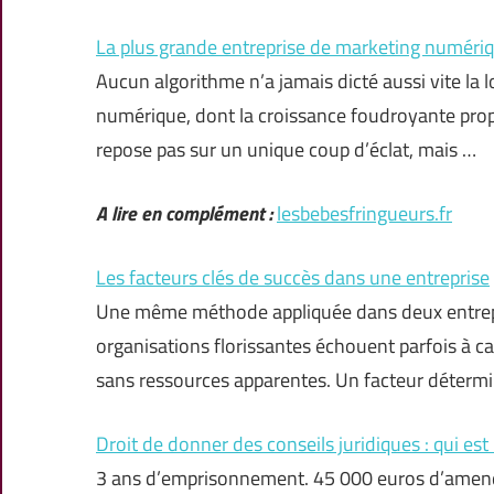
La plus grande entreprise de marketing numériqu
Aucun algorithme n’a jamais dicté aussi vite la 
numérique, dont la croissance foudroyante prop
repose pas sur un unique coup d’éclat, mais …
A lire en complément :
lesbebesfringueurs.fr
Les facteurs clés de succès dans une entreprise
Une même méthode appliquée dans deux entrepri
organisations florissantes échouent parfois à ca
sans ressources apparentes. Un facteur détermin
Droit de donner des conseils juridiques : qui est 
3 ans d’emprisonnement. 45 000 euros d’amend