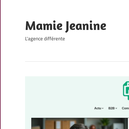
Skip
to
content
Mamie Jeanine
L'agence différente