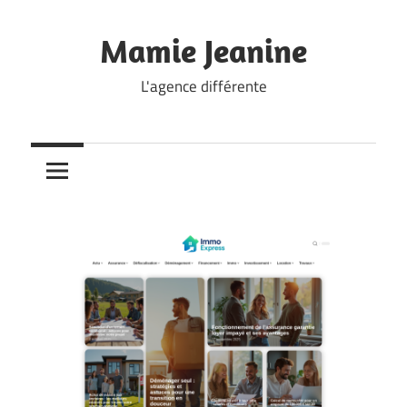
Skip
to
Mamie Jeanine
content
L'agence différente