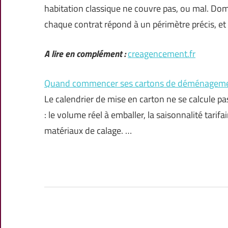
habitation classique ne couvre pas, ou mal. Dom
chaque contrat répond à un périmètre précis, et
A lire en complément :
creagencement.fr
Quand commencer ses cartons de déménageme
Le calendrier de mise en carton ne se calcule pas 
: le volume réel à emballer, la saisonnalité tari
matériaux de calage. …