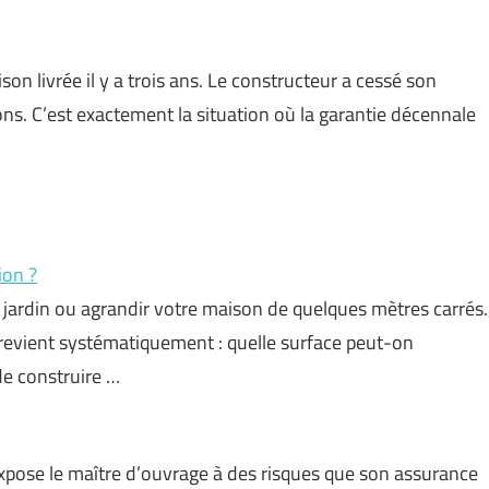
on livrée il y a trois ans. Le constructeur a cessé son
ions. C’est exactement la situation où la garantie décennale
ion ?
u jardin ou agrandir votre maison de quelques mètres carrés.
 revient systématiquement : quelle surface peut-on
de construire …
xpose le maître d’ouvrage à des risques que son assurance