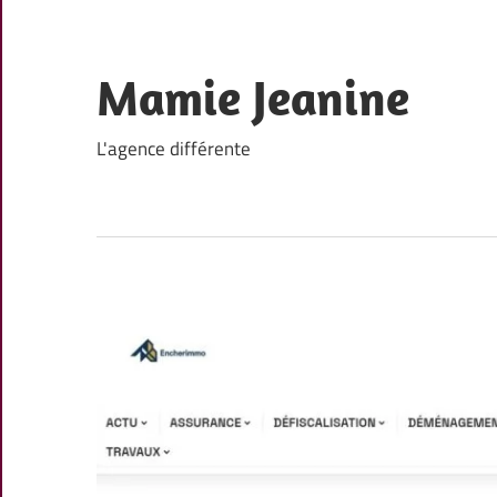
Skip
to
content
Mamie Jeanine
L'agence différente